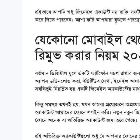
এইভাবে আপনি শুধু জিমেইল একাউন্ট নয় বাকি সফটও
করে দিতে পারবেন। আশা করি আপনারা বুঝতে পারছেন
যেকোনো মোবাইল থেক
রিমুভ করার নিয়ম ২
বর্তমান ডিজিটাল যুগে একটি স্মার্টফোন সচল রাখার জন
অ্যাপস ডাউনলোড করা, ইউটিউব দেখা, ইমেইল আদান-
সবকিছুই নিয়ন্ত্রিত হয় একটি জিমেইল অ্যাকাউন্টের মাধ
কিন্তু সমস্যা তখনই হয়, যখন আমরা প্রয়োজনে-অপ্র
অ্যাকাউন্ট আমাদের ফোনে লগইন করি। নতুন নতুন জিম
ফোনে অনেক বা অতিরিক্ত অ্যাকাউন্ট জমা হয়ে গেছে।
এই অতিরিক্ত অ্যাকাউন্টগুলো শুধু যে আপনার ফোনের 