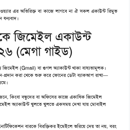
য়্যার এর অতিরিক্ত বা কাজে লাগবে না ঐ সকল একাউন্ট রিমুভ
 ধন্যবাদ।
ে জিমেইল একাউন্ট
০২৬ (মেগা গাইড)
্য জিমেইল (Gmail) বা গুগল অ্যাকাউন্ট থাকা বাধ্যতামূলক।
প্রদান করা থেকে শুরু করে ফোনের ডেটা ব্যাকআপ রাখা—
্যমে।
য়োজনে, কিংবা বন্ধুদের বা অফিসের কাজে একাধিক জিমেইল
েইল অ্যাকাউন্ট খুলতে খুলতে একসময় দেখা যায় মোবাইল
নোটিফিকেশন বারকে বিরক্তিকর ইমেইলে ভরিয়ে দেয় তা নয়, বরং