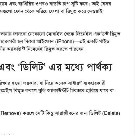
‍্যাম এবং ব্যাটারির ওপরও বাড়তি চাপ সৃষ্টি করে। তাই যেসব
সেগুলো ফোন থেকে সরিয়ে ফেলা বা রিমুভ করে দেওয়াই
 ভাষায় জানবো
যেকোনো মোবাইল থেকে জিমেইল একাউন্ট রিমুভ
) ব্যবহারকারী হন কিংবা আইফোন (iPhone)—এই একটি গাইড
় অ্যাকাউন্ট নিমেষেই রিমুভ করতে পারবেন।
বং ‘ডিলিট’ এর মধ্যে পার্থক্য
পরিষ্কার হওয়া দরকার, যা নিয়ে অনেক সাধারণ ব্যবহারকারী
িমেইল রিমুভ করলে বুঝি অ্যাকাউন্টটি চিরতরে হারিয়ে যাবে বা
Remove) করলে সেটি কিন্তু সারাজীবনের জন্য ডিলিট (Delete)