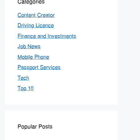
Categories
Content Creator
Driving Licence
Finance and Investments
Job News
Mobile Phone
Passport Services
Tech
Top 10
Popular Posts