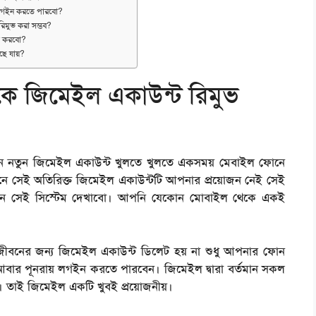
 লগইন করতে পারবো?
রিমুভ করা সম্ভব?
ী করবো?
ছে যায়?
ে জিমেইল একাউন্ট রিমুভ
নতুন নতুন জিমেইল একাউন্ট খুলতে খুলতে একসময় মেবাইল ফোনে
ানে সেই অতিরিক্ত জিমেইল একাউন্টটি আপনার প্রয়োজন নেই সেই
েন সেই সিস্টেম দেখাবো। আপনি যেকোন মোবাইল থেকে একই
ীবনের জন্য জিমেইল একাউন্ট ডিলেট হয় না শুধু আপনার ফোন
ার পূনরায় লগইন করতে পারবেন। জিমেইল দ্বারা বর্তমান সকল
ে। তাই জিমেইল একটি খুবই প্রয়োজনীয়।