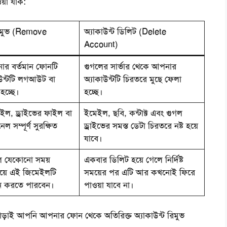
য়া যাক:
মুভ (
Remove
অ্যাকাউন্ট ডিলিট (
Delete
Account)
নার বর্তমান ফোনটি
গুগলের সার্ভার থেকে আপনার
উন্টটি লগআউট বা
অ্যাকাউন্টটি চিরতরে মুছে ফেলা
হচ্ছে।
হচ্ছে।
ল, ড্রাইভের ফাইল বা
ইমেইল, ছবি, কন্টাক্ট এবং গুগল
ল সম্পূর্ণ সুরক্ষিত
ড্রাইভের সমস্ত ডেটা চিরতরে নষ্ট হয়ে
যাবে।
ে যেকোনো সময়
একবার ডিলিট হয়ে গেলে নির্দিষ্ট
দিয়ে এই জিমেইলটি
সময়ের পর এটি আর কখনোই ফিরে
 করতে পারবেন।
পাওয়া যাবে না।
ড়াই আপনি আপনার ফোন থেকে অতিরিক্ত অ্যাকাউন্ট রিমুভ