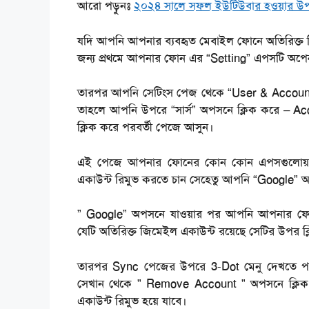
আরো পড়ুনঃ
২০২৪ সালে সফল ইউটিউবার হওয়ার উপ
যদি আপনি আপনার ব্যবহৃত মেবাইল ফোনে অতিরিক্ত
জন্য প্রথমে আপনার ফোন এর “Setting” এপসটি অপ
তারপর আপনি সেটিংস পেজ থেকে “User & Account”
তাহলে আপনি উপরে “সার্স” অপসনে ক্লিক করে – Ac
ক্লিক করে পরবর্তী পেজে আসুন।
এই পেজে আপনার ফোনের কোন কোন এপসগুলোয় এ
একাউন্ট রিমুভ করতে চান সেহেতু আপনি “Google” অ
” Google” অপসনে যাওয়ার পর আপনি আপনার ফ
যেটি অতিরিক্ত জিমেইল একাউন্ট রয়েছে সেটির উপর ক
তারপর Sync পেজের উপরে 3-Dot মেনু দেখতে পার
সেখান থেকে ” Remove Account ” অপসনে ক্লিক
একাউন্ট রিমুভ হয়ে যাবে।