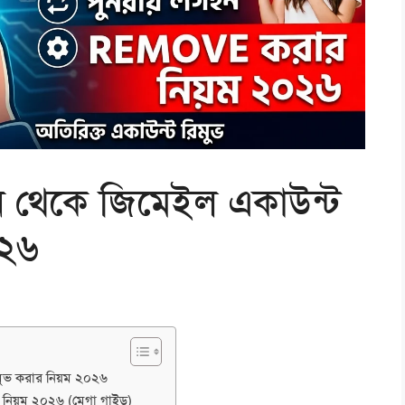
 থেকে জিমেইল একাউন্ট
০২৬
ুভ করার নিয়ম ২০২৬
 নিয়ম ২০২৬ (মেগা গাইড)