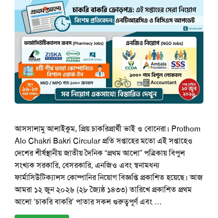
আসসালামু আলাইকুম, প্রিয় চাকরিপ্রার্থী ভাই ও বোনেরা। Prothom
Alo Chakri Bakri Circular প্রতি সপ্তাহের মতো এই সপ্তাহেও
দেশের শীর্ষস্থানীয় জাতীয় দৈনিক “প্রথম আলো” পত্রিকায় বিপুল
সংখ্যক সরকারি, বেসরকারি, এনজিও এবং স্বনামধন্য
ফার্মাসিউটিক্যালস কোম্পানির নিয়োগ বিজ্ঞপ্তি প্রকাশিত হয়েছে। আজ
আমরা ১২ জুন ২০২৬ (২৮ জ্যৈষ্ঠ ১৪৩৩) তারিখে প্রকাশিত প্রথম
আলো ‘চাকরি বাকরি’ পাতার সকল গুরুত্বপূর্ণ এবং …