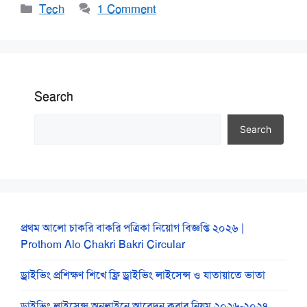
Categories
Tech
1 Comment
Search
Search
প্রথম আলো চাকরি বাকরি পত্রিকা নিয়োগ বিজ্ঞপ্তি ২০২৬ |
Prothom Alo Chakri Bakri Circular
ড্রাইভিং প্রশিক্ষণ শিখে ফ্রি ড্রাইভিং লাইসেন্স ও যাতায়াতে ভাতা
ড্রাইভিং লাইসেন্স অনলাইনে আবেদন করার নিয়ম ২০২৬-২০২৭