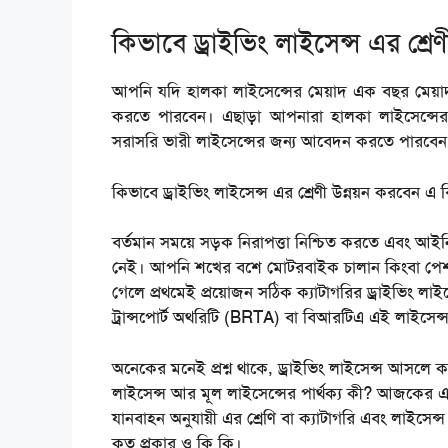
কিভাবে ড্রাইভিং লাইসেন্স এর শ্রে
আপনি যদি হালকা লাইসেন্সের মেয়াদ এক বছর মেয়া
করতে পারবেন। এছাড়া আপনারা হালকা লাইসেন্সে
সরাসরি ভারী লাইসেন্সের জন্য আবেদন করতে পারবেন
কিভাবে ড্রাইভিং লাইসেন্স এর শ্রেণী উন্নয়ন করবেন 
বর্তমান সময়ে সড়ক নিরাপত্তা নিশ্চিত করতে এবং আই
নেই। আপনি শখের বশে মোটরবাইক চালান কিংবা পেশাদা
গেলে প্রথমেই প্রয়োজন সঠিক ক্যাটাগরির ড্রাইভিং ল
ট্রান্সপোর্ট অথরিটি (BRTA) বা বিআরটিএ এই লাইসেন্স
অনেকের মনেই প্রশ্ন থাকে, ড্রাইভিং লাইসেন্স আসলে কত
লাইসেন্স আর মূল লাইসেন্সের পার্থক্য কী? আজকের এই ব
যানবাহন অনুযায়ী এর শ্রেণি বা ক্যাটাগরি এবং লাইসেন্স
কত প্রকার ও কি কি।