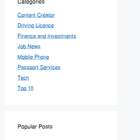
Categories
Content Creator
Driving Licence
Finance and Investments
Job News
Mobile Phone
Passport Services
Tech
Top 10
Popular Posts