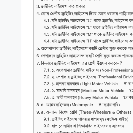
ড্রাইভিং লাইসেন্স কত প্রকার
কোন শ্রেণীর ড্রাইভিং লাইসেন্স দিয়ে কোন ধরনের গাড়ি চ
যদি ড্রাইভিং লাইসেন্সে “C” থাকে ড্রাইভিং লাইসেন্স ক
যদি ড্রাইভিং লাইসেন্সে “L” থাকে ড্রাইভিং লাইসেন্স ক
যদি ড্রাইভিং লাইসেন্সে “M” থাকে ড্রাইভিং লাইসেন্স 
যদি ড্রাইভিং লাইসেন্সে “H” থাকে ড্রাইভিং লাইসেন্স ক
অপেশাদার ড্রাইভিং লাইসেন্সে কয়টি শ্রেণীর যুক্ত করতে প
পেশাদার ড্রাইভিং লাইসেন্সে কয়টি শ্রেণি যুক্ত করতে পারব
কিভাবে ড্রাইভিং লাইসেন্স এর শ্রেণী উন্নয়ন করবেন?
১. অপেশাদার ড্রাইভিং লাইসেন্স (Non-Profession
২. পেশাদার ড্রাইভিং লাইসেন্স (Professional Driv
১. হালকা যানবাহন (Light Motor Vehicle – ‘B’ বা অন
২. মাঝারি যানবাহন (Medium Motor Vehicle – ‘C’ 
৩. ভারী যানবাহন (Heavy Motor Vehicle – ‘D’ ক্য
৪. মোটরসাইকেল (Motorcycle – ‘A’ ক্যাটাগরি)
৫. অন্যান্য বিশেষ শ্রেণি (Three-Wheelers & Others)
ড্রাইভিং লাইসেন্স পাওয়ার ধাপসমূহ (সংক্ষিপ্ত গাইড)
ধাপ ১: লার্নার বা শিক্ষানবিস লাইসেন্সের আবেদন