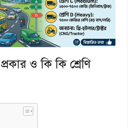
প্রকার ও কি কি শ্রেণি