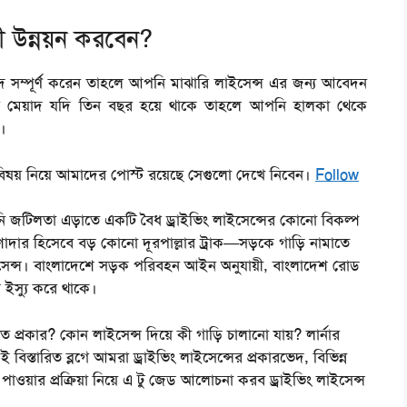
ণী উন্নয়ন করবেন?
দ সম্পূর্ণ করেন তাহলে আপনি মাঝারি লাইসেন্স এর জন্য আবেদন
র মেয়াদ যদি তিন বছর হয়ে থাকে তাহলে আপনি হালকা থেকে
।
এ বিষয় নিয়ে আমাদের পোস্ট রয়েছে সেগুলো দেখে নিবেন।
Follow
নি জটিলতা এড়াতে একটি বৈধ ড্রাইভিং লাইসেন্সের কোনো বিকল্প
র হিসেবে বড় কোনো দূরপাল্লার ট্রাক—সড়কে গাড়ি নামাতে
াইসেন্স। বাংলাদেশে সড়ক পরিবহন আইন অনুযায়ী, বাংলাদেশ রোড
 ইস্যু করে থাকে।
 প্রকার? কোন লাইসেন্স দিয়ে কী গাড়ি চালানো যায়? লার্নার
িস্তারিত ব্লগে আমরা ড্রাইভিং লাইসেন্সের প্রকারভেদ, বিভিন্ন
 পাওয়ার প্রক্রিয়া নিয়ে এ টু জেড আলোচনা করব ড্রাইভিং লাইসেন্স