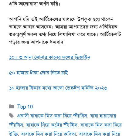
প্রতি ভালোবাসা অর্পন করি।
আপনি যদি এই আর্টিকেলের মাধ্যমে উপকৃত হয়ে থাকেন
তাহলে আবার আসবেন। আমরা আপনাদের জন্য প্রতিনিয়ত
গুরুত্বপূর্ণ সকল তথ্য নিয়ে লিখালিখা করে থাকে। আর্টিকেলটি
পড়ার জন্য আপনাকে ধন্যবাদ।
১০+ ৩ আনা সোনার কানের দুলের ডিজাইন
৫০ হাজার টাকা লোন নিতে চাই
১০ হাজার টাকার মধ্যে ভালো ডেস্কটপ মনিটর ২০২৬
Categories
Top 10
Tags
প্রবাসী বাবাকে মিস করা নিয়ে স্ট্যাটাস
,
বাবা হারানোর
স্ট্যাটাস
,
বাবাকে নিয়ে কষ্টের স্ট্যাটাস
,
বাবাকে মিস করা নিয়ে
উক্তি
,
বাবাকে মিস করা নিয়ে কবিতা
,
বাবাকে মিস করা নিয়ে