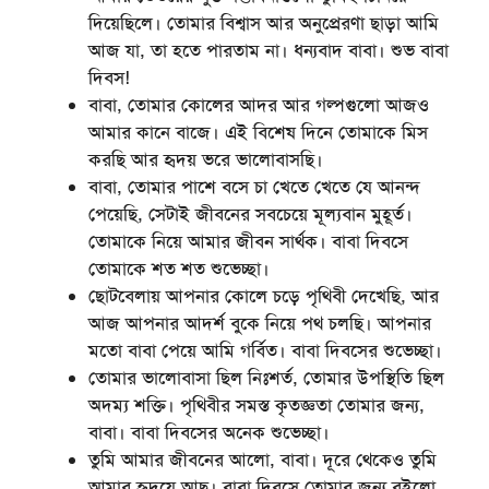
দিয়েছিলে। তোমার বিশ্বাস আর অনুপ্রেরণা ছাড়া আমি
আজ যা, তা হতে পারতাম না। ধন্যবাদ বাবা। শুভ বাবা
দিবস!
বাবা, তোমার কোলের আদর আর গল্পগুলো আজও
আমার কানে বাজে। এই বিশেষ দিনে তোমাকে মিস
করছি আর হৃদয় ভরে ভালোবাসছি।
বাবা, তোমার পাশে বসে চা খেতে খেতে যে আনন্দ
পেয়েছি, সেটাই জীবনের সবচেয়ে মূল্যবান মুহূর্ত।
তোমাকে নিয়ে আমার জীবন সার্থক। বাবা দিবসে
তোমাকে শত শত শুভেচ্ছা।
ছোটবেলায় আপনার কোলে চড়ে পৃথিবী দেখেছি, আর
আজ আপনার আদর্শ বুকে নিয়ে পথ চলছি। আপনার
মতো বাবা পেয়ে আমি গর্বিত। বাবা দিবসের শুভেচ্ছা।
তোমার ভালোবাসা ছিল নিঃশর্ত, তোমার উপস্থিতি ছিল
অদম্য শক্তি। পৃথিবীর সমস্ত কৃতজ্ঞতা তোমার জন্য,
বাবা। বাবা দিবসের অনেক শুভেচ্ছা।
তুমি আমার জীবনের আলো, বাবা। দূরে থেকেও তুমি
আমার হৃদয়ে আছ। বাবা দিবসে তোমার জন্য রইলো