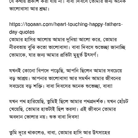
যে কথায় প্রকাশ করা যায় না। বাবা দিবসে তোমার জন্য অনেক
ভালোবাসা আর শ্রদ্ধা।
https://tooaan.com/heart-touching-happy-fathers-
day-quotes
তোমার হাসির আলোয় আমার দুনিয়া আলো করে, তোমার
নীরবতায় বুঝি কতো ভালোবাসা। বাবা দিবসে শুভেচ্ছা জানাচ্ছি
তোমাকে, যার জন্য আমার প্রতিটা মুহূর্ত উৎসর্গ।
যখনই কোনো বিপদে পড়েছি, আপনি ছিলেন আমার সবচেয়ে
বড় আশ্রয়। আপনার ভালোবাসা আর সমর্থন আমার জীবনের
সবচেয়ে বড় শক্তি। বাবা দিবসের অনেক শুভেচ্ছা, বাবা!
যখন পথ হারিয়েছি, তুমিই ছিলে আমার পথপ্রদর্শক। যখন হোঁচট
খেয়েছি, তোমার হাতটাই ছিল ভরসা। এই জীবনে তোমার
অবদান ভোলার নয়। শুভ বাবা দিবস!
তুমি দূরে থাকলেও, বাবা, তোমার হাসি আর উৎসাহের