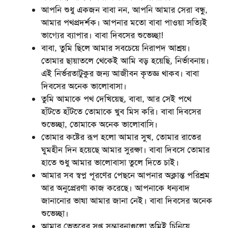
আপনি শুধু একজন বাবা নন, আপনি আমার সেরা বন্ধু,
আমার পথপ্রদর্শক। আপনার মতো বাবা পাওয়া সত্যিই
ভাগ্যের ব্যাপার। বাবা দিবসের শুভেচ্ছা!
বাবা, তুমি ছিলে আমার সবচেয়ে নিরাপদ আশ্রয়।
তোমার ছায়াতলে থেকেই আমি বড় হয়েছি, নির্ভাবনায়।
এই নির্ভরতাটুকুর জন্য আজীবন কৃতজ্ঞ থাকব। বাবা
দিবসের অনেক ভালোবাসা।
তুমি আমাকে পথ দেখিয়েছ, বাবা, আর সেই পথে
হাঁটতে হাঁটতে তোমাকে খুব মিস করি। বাবা দিবসের
শুভেচ্ছা, তোমাকে অনেক ভালোবাসি।
তোমার কষ্টের রূপ হলো আমার সুখ, তোমার রাতের
ঘুমহীন দিন হয়েছে আমার সুরক্ষা। বাবা দিবসে তোমার
হাতে শুধু আমার ভালোবাসা তুলে দিতে চাই।
আমার সব স্বপ্ন পূরণের পেছনে আপনার অক্লান্ত পরিশ্রম
আর অনুপ্রেরণা কাজ করেছে। আপনাকে ধন্যবাদ
জানানোর ভাষা আমার জানা নেই। বাবা দিবসের অনেক
শুভেচ্ছা।
আমার ভেতরের সুপ্ত সম্ভাবনাগুলো তুমিই চিনিয়ে