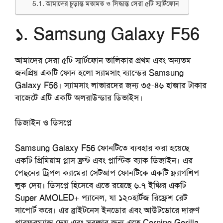
আমাদের চূড়ান্ত মতামত ও সিদ্ধান্ত সেরা ৫টি স্মার্টফোন
১. Samsung Galaxy F56
আমাদের
সেরা ৫টি স্মার্টফোন
তালিকার প্রথম এবং অন্যতম
জনপ্রিয় একটি ফোন হলো স্যামসাং ব্যান্ডের Samsung
Galaxy F56। স্যামসাং লাভারদের জন্য ৩৫-৪৬ হাজার টাকার
বাজেটে এটি একটি অলরাউন্ডার ডিভাইস।
ডিজাইন
ও
ডিসপ্লে
Samsung Galaxy F56 ফোনটিতে ব্যবহার করা হয়েছে
একটি প্রিমিয়াম গ্লাস ফ্রন্ট এবং প্লাস্টিক ব্যাক ডিজাইন। এর
পেছনের ট্রিপল ক্যামেরা সেটআপ ফোনটিকে একটি ফ্ল্যাগশিপ
লুক দেয়। ডিসপ্লে হিসেবে এতে রয়েছে ৬.৭ ইঞ্চির একটি
Super AMOLED+ প্যানেল, যা ১২০হার্টজ রিফ্রেশ রেট
সাপোর্ট করে। এর ব্রাইটনেস ইনডোর এবং আউটডোরে দারুণ
পারফরম্যান্স দেয় এবং সুরক্ষার জন্য এতে Corning Gorilla