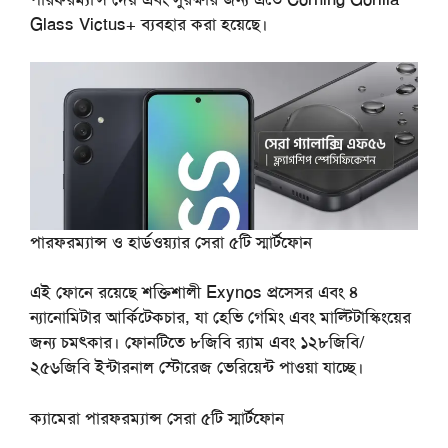
Glass Victus+ ব্যবহার করা হয়েছে।
পারফরম্যান্স ও হার্ডওয়্যার
সেরা ৫টি স্মার্টফোন
এই ফোনে রয়েছে শক্তিশালী Exynos প্রসেসর এবং ৪
ন্যানোমিটার আর্কিটেকচার, যা হেভি গেমিং এবং মাল্টিটাস্কিংয়ের
জন্য চমৎকার। ফোনটিতে ৮জিবি র‍্যাম এবং ১২৮জিবি/
২৫৬জিবি ইন্টারনাল স্টোরেজ ভেরিয়েন্ট পাওয়া যাচ্ছে।
ক্যামেরা পারফরম্যান্স
সেরা ৫টি স্মার্টফোন