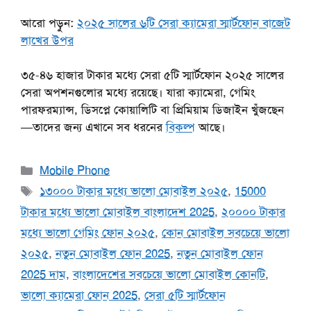
আরো পড়ুন:
২০২৫ সালের ৬টি সেরা ক্যামেরা স্মার্টফোন বাজেট
লাখের উপর
৩৫-৪৬ হাজার টাকার মধ্যে সেরা ৫টি স্মার্টফোন ২০২৫ সালের
সেরা অপশনগুলোর মধ্যে রয়েছে। যারা ক্যামেরা, গেমিং
পারফরম্যান্স, ডিসপ্লে কোয়ালিটি বা প্রিমিয়াম ডিজাইন খুঁজছেন
—তাদের জন্য এখানে সব ধরনের
বিকল্প
আছে।
Categories
Mobile Phone
Tags
১৩০০০ টাকার মধ্যে ভালো মোবাইল ২০২৫
,
15000
টাকার মধ্যে ভালো মোবাইল বাংলাদেশ 2025
,
২০০০০ টাকার
মধ্যে ভালো গেমিং ফোন ২০২৫
,
কোন মোবাইল সবচেয়ে ভালো
২০২৫
,
নতুন মোবাইল ফোন 2025
,
নতুন মোবাইল ফোন
2025 দাম
,
বাংলাদেশের সবচেয়ে ভালো মোবাইল কোনটি
,
ভালো ক্যামেরা ফোন 2025
,
সেরা ৫টি স্মার্টফোন