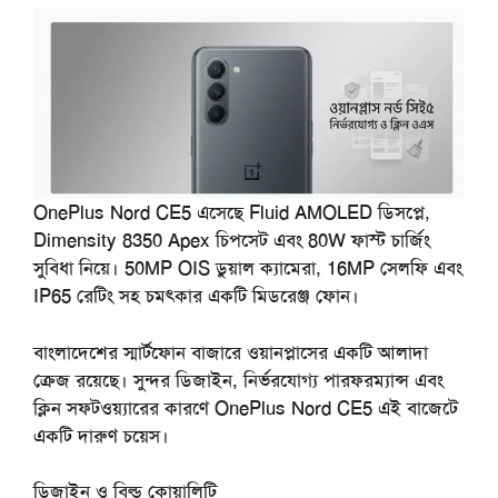
OnePlus Nord CE5 এসেছে Fluid AMOLED ডিসপ্লে,
Dimensity 8350 Apex চিপসেট এবং 80W ফাস্ট চার্জিং
সুবিধা নিয়ে। 50MP OIS ডুয়াল ক্যামেরা, 16MP সেলফি এবং
IP65 রেটিং সহ চমৎকার একটি মিডরেঞ্জ ফোন।
বাংলাদেশের স্মার্টফোন বাজারে ওয়ানপ্লাসের একটি আলাদা
ক্রেজ রয়েছে। সুন্দর ডিজাইন, নির্ভরযোগ্য পারফরম্যান্স এবং
ক্লিন সফটওয়্যারের কারণে OnePlus Nord CE5 এই বাজেটে
একটি দারুণ চয়েস।
ডিজাইন
ও
বিল্ড
কোয়ালিটি