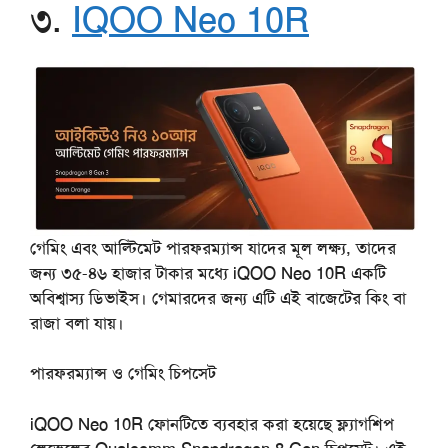
৩.
IQOO Neo 10R
গেমিং এবং আল্টিমেট পারফরম্যান্স যাদের মূল লক্ষ্য, তাদের
জন্য ৩৫-৪৬ হাজার টাকার মধ্যে iQOO Neo 10R একটি
অবিশ্বাস্য ডিভাইস। গেমারদের জন্য এটি এই বাজেটের কিং বা
রাজা বলা যায়।
পারফরম্যান্স
ও
গেমিং
চিপসেট
iQOO Neo 10R ফোনটিতে ব্যবহার করা হয়েছে ফ্ল্যাগশিপ