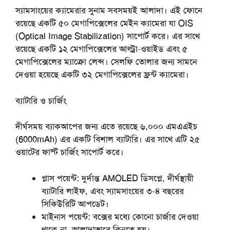
স্যামসাংয়ের ক্যামেরার সুনাম সবসময়ই আলাদা। এই ফোনে
রয়েছে একটি ৫০ মেগাপিক্সেলের মেইন ক্যামেরা যা OIS
(Optical Image Stabilization) সাপোর্ট করে। এর সাথে
রয়েছে একটি ১২ মেগাপিক্সেলের আল্ট্রা-ওয়াইড এবং ৫
মেগাপিক্সেলের ম্যাক্রো লেন্স। সেলফি তোলার জন্য সামনে
দেওয়া হয়েছে একটি ৩২ মেগাপিক্সেলের ফ্রন্ট ক্যামেরা।
ব্যাটারি
ও
চার্জিং
দীর্ঘসময় ব্যাকআপের জন্য এতে রয়েছে ৬,০০০ এমএএইচ
(6000mAh) এর একটি বিশাল ব্যাটারি। এর সাথে এটি ২৫
ওয়াটের ফাস্ট চার্জিং সাপোর্ট করে।
প্লাস
পয়েন্ট
:
দুর্দান্ত AMOLED ডিসপ্লে, দীর্ঘস্থায়ী
ব্যাটারি লাইফ, এবং স্যামসাংয়ের ৩-৪ বছরের
সিকিউরিটি আপডেট।
মাইনাস পয়েন্ট:
বক্সের মধ্যে কোনো চার্জার দেওয়া
থাকে না, আলাদাভাবে কিনতে হয়।