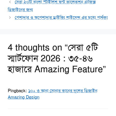
সেরা ২০টি বাংলা স্টাইলিশ ফন্ট কালেকশন গ্রাফিক্স
ডিজাইনের জন্য
পেশাদার ও অপেশাদার ড্রাইভিং লাইসেন্স এর মধ্যে পার্থক্য
4 thoughts on “সেরা ৫টি
স্মার্টফোন 2026 : ৩৫-৪৬
হাজারে Amazing Feature”
Pingback:
১০+ ৩ আনা সোনার কানের দুলের ডিজাইন
Amazing Design