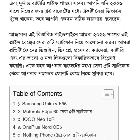
এবং দুর্দান্ত ব্যাটারি লাইফ পাওয়া সম্ভব। আপনি যদি ২০২৬
সালে নিজের জন্য এই বাজেটের মধ্যে একটি সেরা ডিভাইস
খুঁজে থাকেন, তবে আপনি একদম সঠিক জায়গায় এসেছেন।
আজকের এই বিস্তারিত গাইডলাইনে আমরা ২০২৬ সালের এই
প্রাইস রেঞ্জের সেরা ৫টি স্মার্টফোন নিয়ে আলোচনা করব। আমরা
প্রতিটি ফোনের ডিজাইন, ডিসপ্লে, প্রসেসর, ক্যামেরা, ব্যাটারি
এবং এর ভালো ও মন্দ দিকগুলো বিস্তারিতভাবে বিশ্লেষণ
করেছি। এতে করে আপনার বাজেটের মধ্যে
সেরা
৫টি
স্মার্টফোন
থেকে আপনার পছন্দের ফোনটি বেছে নিতে সুবিধা হবে।
Table of Contents
১. Samsung Galaxy F56
২. Motorola Edge 60 সেরা ৫টি স্মার্টফোন
৩. IQOO Neo 10R
৪. OnePlus Nord CE5
৫. Nothing Phone (3a) সেরা ৫টি স্মার্টফোন