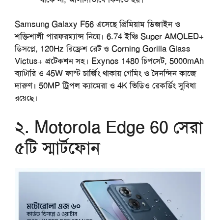
Samsung Galaxy F56 এসেছে প্রিমিয়াম ডিজাইন ও
শক্তিশালী পারফরম্যান্স নিয়ে। 6.74 ইঞ্চি Super AMOLED+
ডিসপ্লে, 120Hz রিফ্রেশ রেট ও Corning Gorilla Glass
Victus+ প্রটেকশন সহ। Exynos 1480 চিপসেট, 5000mAh
ব্যাটারি ও 45W ফাস্ট চার্জিং থাকায় গেমিং ও দৈনন্দিন কাজে
দারুণ। 50MP ট্রিপল ক্যামেরা ও 4K ভিডিও রেকর্ডিং সুবিধা
রয়েছে।
২. Motorola Edge 60
সেরা
৫টি স্মার্টফোন