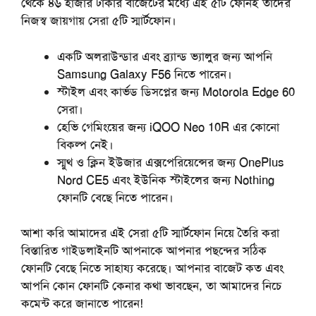
থেকে ৪৬ হাজার টাকার বাজেটের মধ্যে এই ৫টি ফোনই তাদের
নিজস্ব জায়গায়
সেরা ৫টি স্মার্টফোন
।
একটি অলরাউন্ডার এবং ব্র্যান্ড ভ্যালুর জন্য আপনি
Samsung Galaxy F56
নিতে পারেন।
স্টাইল এবং কার্ভড ডিসপ্লের জন্য
Motorola Edge 60
সেরা।
হেভি গেমিংয়ের জন্য
iQOO Neo 10R
এর কোনো
বিকল্প নেই।
স্মুথ ও ক্লিন ইউজার এক্সপেরিয়েন্সের জন্য
OnePlus
Nord CE5
এবং ইউনিক স্টাইলের জন্য
Nothing
ফোনটি বেছে নিতে পারেন।
আশা করি আমাদের এই
সেরা
৫টি
স্মার্টফোন
নিয়ে তৈরি করা
বিস্তারিত গাইডলাইনটি আপনাকে আপনার পছন্দের সঠিক
ফোনটি বেছে নিতে সাহায্য করেছে। আপনার বাজেট কত এবং
আপনি কোন ফোনটি কেনার কথা ভাবছেন, তা আমাদের নিচে
কমেন্ট করে জানাতে পারেন!