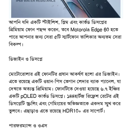
আপনি যদি একটি স্টাইলিশ, স্লিম এবং কার্ভড ডিসপ্লের
প্রিমিয়াম ফোন পছন্দ করেন, তবে Motorola Edge 60 হতে
পারে আপনার জন্য
সেরা
৫টি
স্মার্টফোন
তালিকার অন্যতম সেরা
বিকল্প।
ডিজাইন
ও
ডিসপ্লে
মোটোরোলার এই ফোনটির প্রধান আকর্ষণ হলো এর ডিজাইন।
এতে রয়েছে একটি ওয়ান-পিস ভেগান লেদার ব্যাক প্যানেল, যা
দেখতে অত্যন্ত প্রিমিয়াম। ফোনটিতে দেওয়া হয়েছে ৬.৭ ইঞ্চির
একটি pOLED কার্ভড ডিসপ্লে। ১৪৪হার্টজ রিফ্রেশ রেটের এই
ডিসপ্লেটি স্ক্রলিং এবং গেমিংয়ের অভিজ্ঞতাকে একদম স্মুথ করে
তুলবে। এছাড়াও এতে রয়েছে HDR10+ এর সাপোর্ট।
পারফরম্যান্স
ও
ওএস