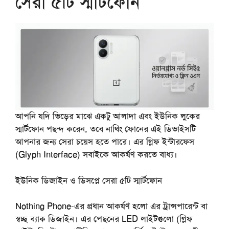
সেরা ৫টি স্মার্টফোন
আপনি যদি ভিড়ের মাঝে একটু আলাদা এবং ইউনিক লুকের
স্মার্টফোন পছন্দ করেন, তবে নাথিং ফোনের এই ডিভাইসটি
আপনার জন্য সেরা চয়েস হতে পারে। এর গ্লিফ ইন্টারফেস
(Glyph Interface) সবাইকে আকর্ষণ করতে বাধ্য।
ইউনিক ডিজাইন ও ডিসপ্লে
সেরা ৫টি স্মার্টফোন
Nothing Phone-এর প্রধান আকর্ষণ হলো এর ট্রান্সপারেন্ট বা
স্বচ্ছ ব্যাক ডিজাইন। এর পেছনের LED লাইটগুলো (গ্লিফ