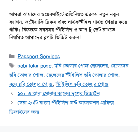
আমরা আমাদের ওয়েবসাইটে প্রতিনিয়ত এরকম নতুন নতুন
ফ্যাশন, ফটোগ্রাফি ট্রিকস এবং লাইফস্টাইল গাইড শেয়ার করে
থাকি। নিজেকে সবসময় স্টাইলিশ ও আপ-টু-ডেট রাখতে
নিয়মিত আমাদের ব্লগটি ভিজিট করুন!
Categories
Passport Services
Tags
sobi tolar pose
,
ছবি তোলার পোজ ছেলেদের
,
ছেলেদের
ছবি তোলার পোজ
,
ছেলেদের স্টাইলিশ ছবি তোলার পোজ
,
বসে ছবি তোলার পোজ
,
স্টাইলিশ ছবি তোলার পোজ
১০+ ৩ আনা সোনার কানের দুলের ডিজাইন
সেরা ২০টি বাংলা স্টাইলিশ ফন্ট কালেকশন গ্রাফিক্স
ডিজাইনের জন্য