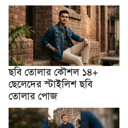
ছবি তোলার কৌশল ১৪+
ছেলেদের স্টাইলিশ ছবি
তোলার পোজ