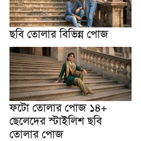
ছবি তোলার বিভিন্ন পোজ
ফটো তোলার পোজ ১৪+
ছেলেদের স্টাইলিশ ছবি
তোলার পোজ