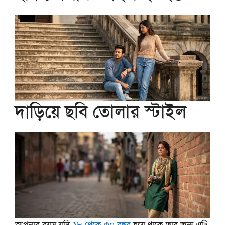
দাড়িয়ে ছবি তোলার স্টাইল
আপনার বয়স যদি
১৮ থেকে ৩০ বছর
হয়ে থাকে তার জন্য এটি