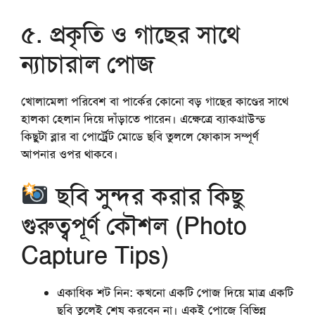
৫. প্রকৃতি ও গাছের সাথে
ন্যাচারাল পোজ
খোলামেলা পরিবেশ বা পার্কের কোনো বড় গাছের কাণ্ডের সাথে
হালকা হেলান দিয়ে দাঁড়াতে পারেন। এক্ষেত্রে ব্যাকগ্রাউন্ড
কিছুটা ব্লার বা পোর্ট্রেট মোডে ছবি তুললে ফোকাস সম্পূর্ণ
আপনার ওপর থাকবে।
ছবি সুন্দর করার কিছু
গুরুত্বপূর্ণ কৌশল (Photo
Capture Tips)
একাধিক শট নিন:
কখনো একটি পোজ দিয়ে মাত্র একটি
ছবি তুলেই শেষ করবেন না। একই পোজে বিভিন্ন