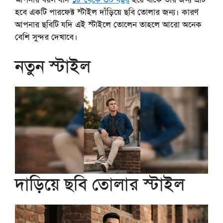
হবে একটি পারফেক্ট স্টাইল দাঁড়িয়ে ছবি তোলার জন্য। কারণ
আপনার ছবিটি যদি এই স্টাইলে তোলেন তাহলে আরো অনেক
বেশি সুন্দর দেখাবে।
নতুন স্টাইল
দাড়িয়ে ছবি তোলার স্টাইল