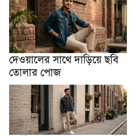
দেওয়ালের সাথে দাড়িয়ে ছবি
তোলার পোজ