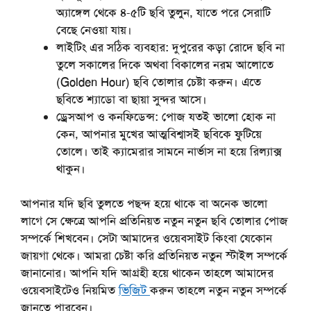
অ্যাঙ্গেল থেকে ৪-৫টি ছবি তুলুন, যাতে পরে সেরাটি
বেছে নেওয়া যায়।
লাইটিং এর সঠিক ব্যবহার:
দুপুরের কড়া রোদে ছবি না
তুলে সকালের দিকে অথবা বিকালের নরম আলোতে
(Golden Hour) ছবি তোলার চেষ্টা করুন। এতে
ছবিতে শ্যাডো বা ছায়া সুন্দর আসে।
ড্রেসআপ ও কনফিডেন্স:
পোজ যতই ভালো হোক না
কেন, আপনার মুখের আত্মবিশ্বাসই ছবিকে ফুটিয়ে
তোলে। তাই ক্যামেরার সামনে নার্ভাস না হয়ে রিল্যাক্স
থাকুন।
আপনার যদি ছবি তুলতে পছন্দ হয়ে থাকে বা অনেক ভালো
লাগে সে ক্ষেত্রে আপনি প্রতিনিয়ত নতুন নতুন ছবি তোলার পোজ
সম্পর্কে শিখবেন। সেটা আমাদের ওয়েবসাইট কিংবা যেকোন
জায়গা থেকে। আমরা চেষ্টা করি প্রতিনিয়ত নতুন স্টাইল সম্পর্কে
জানানোর। আপনি যদি আগ্রহী হয়ে থাকেন তাহলে আমাদের
ওয়েবসাইটেও নিয়মিত
ভিজিট
করুন তাহলে নতুন নতুন সম্পর্কে
জানতে পারবেন।