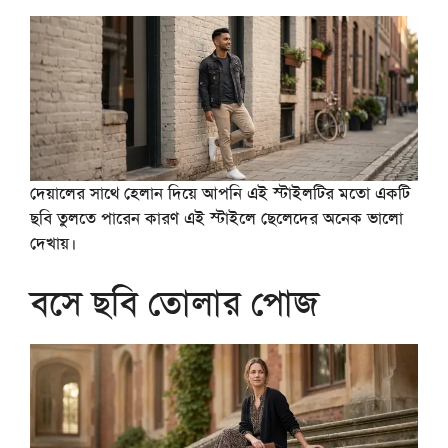
দেয়ালের সাথে হেলান দিয়ে আপনি এই স্টাইলটির মতো একটি
ছবি তুলতে পারেন কারণ এই স্টাইলে ছেলেদের অনেক ভালো
দেখায়।
বসে ছবি তোলার পোজ