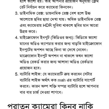
হলে ভালো হয়। তাই আপনার প্রয়োজন অনুযায়ী ফ্রেম
রেট নির্বাচন করে ক্যামেরা কিনবেন।
ডাইনামিক রেঞ্জ:
ডায়নামিক রেঞ্জ বেশ হলে উচ্চ
আলোতে ছবির ছায়া দেখা যায়। অধিক ডাইনামিক রেঞ্জ
এবং ক্যামেরায় HDR সুবিধা থাকলে ছবির মান আরো
উন্নত করে।
মাইক্রোফোন ইনপুট (ভিডিওর জন্য):
ভিডিতে ভালো
মানের অডিও ক্যাপচার করার জন্য বাড়তি মাইক্রোফোন
ইনপুটের অপশন আছে কিনা তা দেখে নেবেন।
মাক্রোফোন ইনপুট অপশন না থাকলে তখন ভালো
অডিও রেকর্ড করার জন্য আলাদা অডিও রের্কডার
প্রয়োজন হবে।
ব্যাটারি লাইফ:
যে ক্যামেরাটি ক্রয় করবেন সেটার
ব্যাটারি লাইফ অর্থাৎ কত mah এর ব্যাটারি সাপোর্ট
করবে। কারন অল্প শক্তি সম্পন্ন ব্যাটারি হলে আপনার
বার বার চার্জ দেওয়া লাগবে।
পুরাতন ক্যামেরা কিনব নাকি