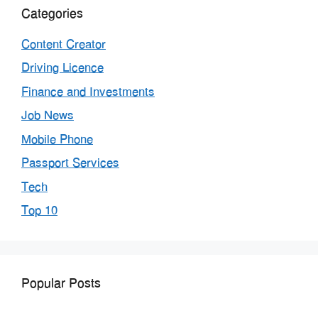
Categories
Content Creator
Driving Licence
Finance and Investments
Job News
Mobile Phone
Passport Services
Tech
Top 10
Popular Posts