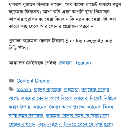
থাকলে পুরাতন কিনতে পারেন। আর ভালো বাজেট থাকলে নতুন
ক্যামেরা কিনবেন। আশা করি এখন আপনি বুঝে গিয়েছেন
আপনার পুরাতন ক্যামেরা কিনব নাকি নতুন ক্যামেরা এই কথা
কারো কাছ থেকে আর শোনার প্রয়োজন পরবে না।
পুরাতন ক্যামেরা কেনার ঠিকানা Star tach website and
বিডি স্টল।
আমাদের ফেইসবুক পেইজ:
তোয়ান- Tooaan
Categories
Content Creator
Tags
tooaan
,
ক্যানন ক্যামেরা
,
ক্যামেরা
,
ক্যামেরা কেনার
আগে
,
ক্যামেরা কেনার আগে নিজের ক্যামেরা নিজেই নির্বাচন
করার উপায়
,
ক্যামেরা কেনার আগে পুরাতন ক্যামেরা কিনব
নাকি নতুন ক্যামেরা
,
ক্যামেরা কেনার সময় যে বিষয়গুলো
খেয়াল রাখবেন
,
নতুন ক্যামেরা কিনতে গেলে যে বিষয়গুলো