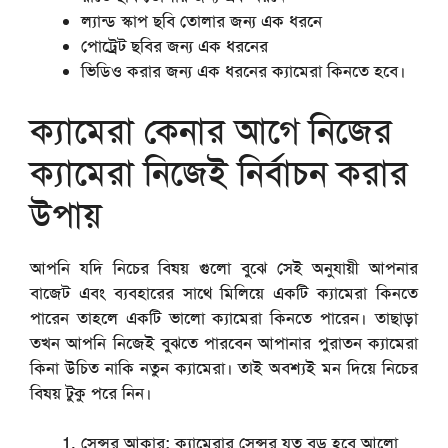
ল্যান্ড স্কাপ ছবি তোলার জন্য এক ধরনে
পোট্রেট ছবির জন্য এক ধরনের
ভিডিও করার জন্য এক ধরনের ক্যামেরা কিনতে হবে।
ক্যামেরা কেনার আগে নিজের
ক্যামেরা নিজেই নির্বাচন করার
উপায়
আপনি যদি নিচের বিষয় গুলো বুঝে সেই অনুযায়ী আপনার
বাজেট এবং ব্যবহারের সাথে মিলিয়ে একটি ক্যামেরা কিনতে
পারেন তাহলে একটি ভালো ক্যামেরা কিনতে পারেন। তাছাড়া
তখন আপনি নিজেই বুঝতে পারবেন আপানার পুরাতন ক্যামেরা
কিনা উচিত নাকি নতুন ক্যামেরা। তাই অবশ্যই মন ‍দিয়ে নিচের
বিষয় টুকু পরে নিন।
সেন্সর আকার:
ক্যামেরার সেন্সর যত বড় হবে আলো