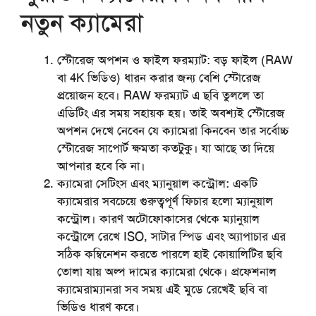
নতুন ক্যামেরা
স্টোরেজ অপশন ও ফাইল ফরম্যাট:
বড় ফাইল (RAW
বা 4K ভিডিও) ধারন করার জন্য বেশি স্টোরেজ
প্রয়োজন হবে। RAW ফরম্যাট এ ছবি তুললে তা
এডিটিং এর সময় সহায়ক হয়। তাই অবশ্যই স্টোরেজ
অপশন দেখে নেবেন যে ক্যামেরা কিনবেন তার সর্বোচ্চ
স্টোরেজ সাপোর্ট ক্ষমতা কতটুকু। যা আছে তা দিয়ে
আপনার হবে কি না।
ক্যামেরা সেটিংস এবং ম্যানুয়াল কন্ট্রোল:
একটি
ক্যামেরার সবচেয়ে গুরুত্বপূর্ণ ফিচার হলো ম্যানুয়াল
কন্ট্রোল। কারণ অটোফোকাসের থেকে ম্যানুয়াল
কন্ট্রোলে রেখে ISO, সাটার স্পিড এবং অ্যাপাচার এর
সঠিক কম্বিনেশন করতে পারলে হাই কোয়ালিটির ছবি
তোলা যায় অল্প দামের ক্যামেরা থেকে। প্রফেশনাল
ক্যামেরাম্যানরা সব সময় এই মুডে রেখেই ছবি বা
ভিডিও ধারণ করে।