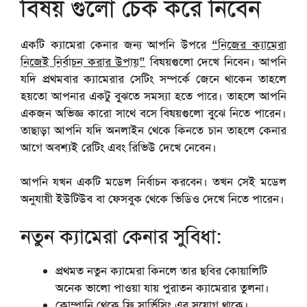
বিষয় গুলো চেক করে নিবেন
একটি ক্যামেরা কেনার জন্য আপনি উপরে
“নিজের ক্যামেরা
নিজেই নির্বাচন করার উপায়”
বিষয়গুলো দেখে নিবেন। আপনি
যদি প্রথমবার ক্যামেরার সেটিং সম্পর্কে জেনে থাকেন তাহলে
হয়তো আপনার একটু বুঝতে সমস্যা হতে পারে। তাহলে আপনি
একজন অভিজ্ঞ কারো সাথে বসে বিষয়গুলো বুঝে নিতে পারেন।
তাছাড়া আপনি যদি অনলাইন থেকে কিনতে চান তাহলে কেনার
আগে অবশ্যই রেটিং এবং রিভিউ দেখে নেবেন।
আপনি যখন একটি মডেল নির্বাচন করবেন। তখন সেই মডেল
অনুযায়ী ইউটিউব বা ফেসবুক থেকে ভিডিও দেখে নিতে পারেন।
নতুন ক্যামেরা কেনার সুবিধা:
প্রথমত নতুন ক্যামেরা কিনলে তার ছবির কোয়ালিটি
অনেক ভালো পাওয়া যায় পুরাতন ক্যামেরার তুলনা।
কোম্পানি থেকে ফ্রি সার্ভিসিং এর সুযোগ থাকে।