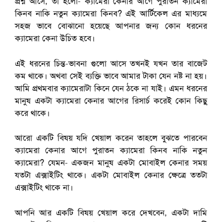
প্রশ্ন আসে, তা হলো- ক্যামেরা কেনার আগে পুরাতন ক্যামেরা
কিনব নাকি নতুন ক্যামেরা কিনব? এই আর্টিকেল এর মাধ্যমে
সহজ ভাবে বোঝানো হয়েছে আপনার জন্য কোন ধরনের
ক্যামেরা কেনা উচিত হবে।
এই ধরনের চিন্ত-ভাবনা গুলো আসে তখনই যখন তার বাজেট
কম থাকে। অথবা সেই ব্যক্তি ভাবে আমার টাকা যেন নষ্ট না হয়।
আমি প্রথমবার ক্যামেরাটা কিনে যেন ঠকে না যাই। এমন ধরনের
মানুষ একটা ক্যামেরা কেনার আগের রিসার্চ করেই কোন কিছু
করে থাকে।
আরো একটি বিষয় যদি খেয়াল করেন তাহলে বুঝতে পারবেন
ক্যামেরা কেনার আগে পুরাতন ক্যামেরা কিনব নাকি নতুন
ক্যামেরা? যেমন- একজন মানুষ একটা মোবাইল কেনার সময়
যতটা এক্সাইটিং থাকে। একটা মোবাইল কেনার ক্ষেত্রে ততটা
এক্সাইটিং থাকে না।
আপনি আর একটি বিষয় খেয়াল করে দেখবেন, একটা দামি